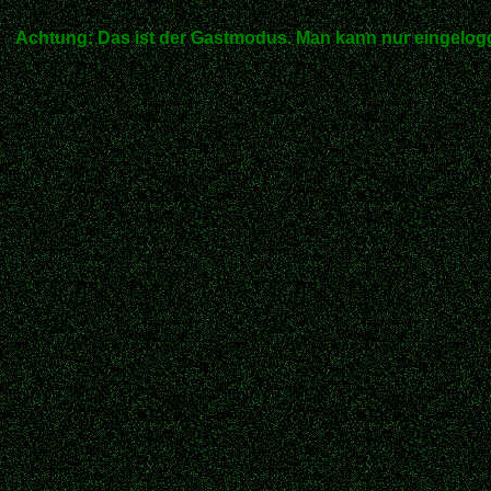
Achtung: Das ist der Gastmodus. Man kann nur eingelogg