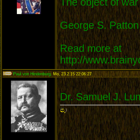
The object of war 
George S. Patton
Read more at
http://www.brain
Paul von Hindenburg
,
Mo, 23.2.15 22:06:27
:
Dr. Samuel J. Lum