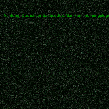
Achtung: Das ist der Gastmodus. Man kann nur eingelogg