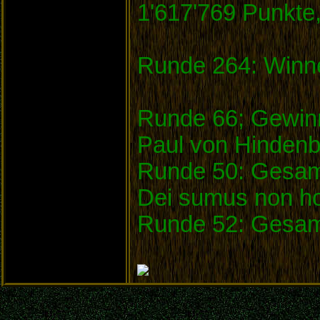
1'617'769 Punkte
Runde 264: Winne
Runde 66; Gewinn
Paul von Hinden
Runde 50: Gesamt
Dei sumus non ho
Runde 52: Gesam