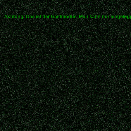
Achtung: Das ist der Gastmodus. Man kann nur eingelogg