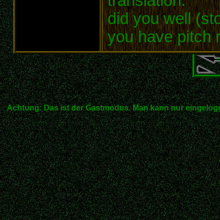
translation:
did you well (st
you have pitch r
Achtung: Das ist der Gastmodus. Man kann nur eingelogg