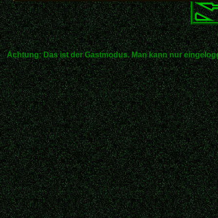
Achtung: Das ist der Gastmodus. Man kann nur eingelogg