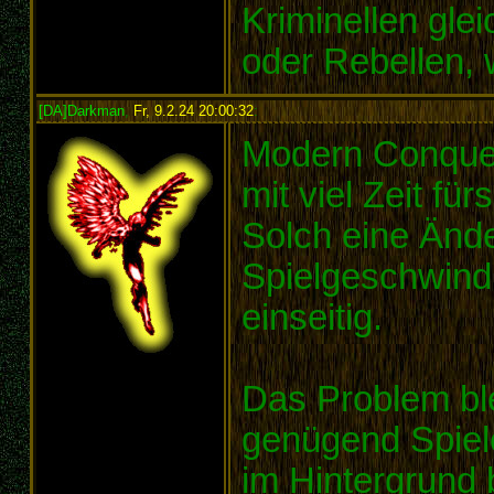
Kriminellen gle
oder Rebellen, 
[DA]Darkman
,
Fr, 9.2.24 20:00:32
:
Modern Conques
mit viel Zeit für
Solch eine Änd
Spielgeschwindi
einseitig.
Das Problem ble
genügend Spiele
im Hintergrund 