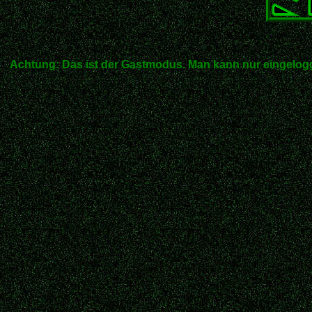
Achtung: Das ist der Gastmodus. Man kann nur eingelogg