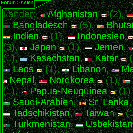
Forum
>
Asien
Länder:
Afghanistan
(2),
Bangladesch
(5),
Bhuta
Indien
(1),
Indonesien
(3),
Japan
(1),
Jemen
,
(1),
Kasachstan
,
Katar
(
Laos
(1),
Libanon
,
Ma
Nepal
,
Nordkorea
(1),
(1),
Papua-Neuguinea
(1)
Saudi-Arabien
,
Sri Lanka
Tadschikistan
,
Taiwan
(
Turkmenistan
,
Usbekistan