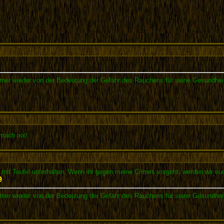
mmer wieder von der Bedeutung der Gefahr des Rauchens für seine Gesundheit li
mach nix!
 mit Teufel unterhalten. Wenn ihr gegen meine Crimes vorgeht, werden wir euc
mmer wieder von der Bedeutung der Gefahr des Rauchens für seine Gesundheit li