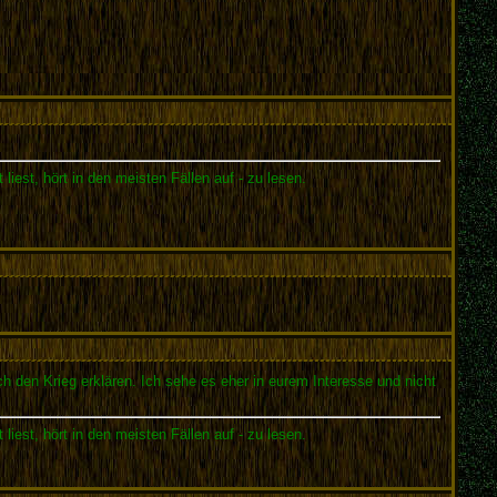
est, hört in den meisten Fällen auf - zu lesen.
h den Krieg erklären. Ich sehe es eher in eurem Interesse und nicht
est, hört in den meisten Fällen auf - zu lesen.