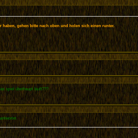
r haben, gehen bitte nach oben und holen sich einen runter.
as spiel überhaupt läuft???
antwortet.