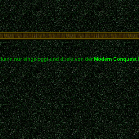
kann nur eingeloggt und direkt von der
Modern Conquest