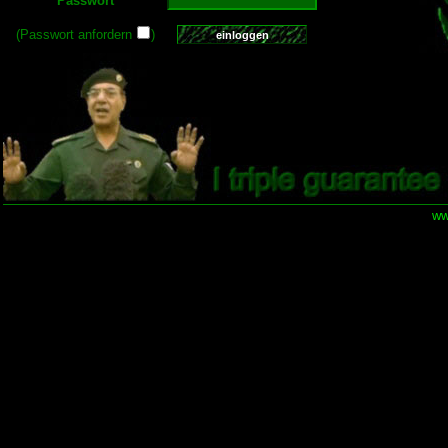
Passwort
(Passwort anfordern
)
ww