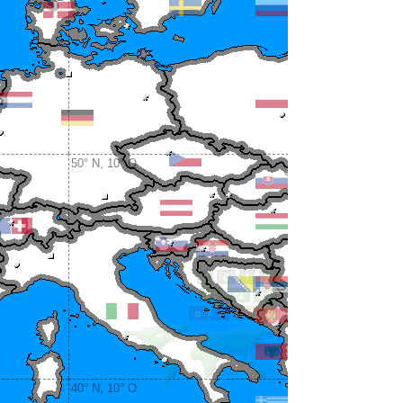
50° N, 10° O
40° N, 10° O