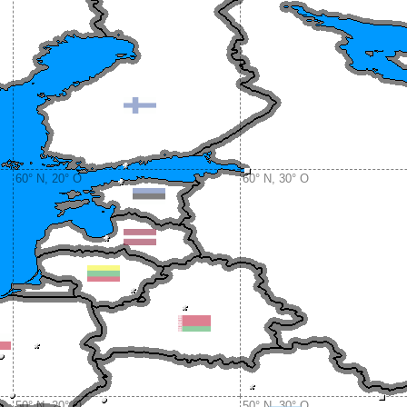
60° N, 20° O
60° N, 30° O
50° N, 20° O
50° N, 30° O