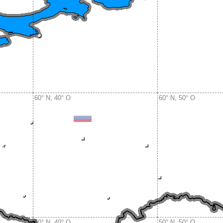
60° N, 40° O
60° N, 50° O
50° N, 40° O
50° N, 50° O