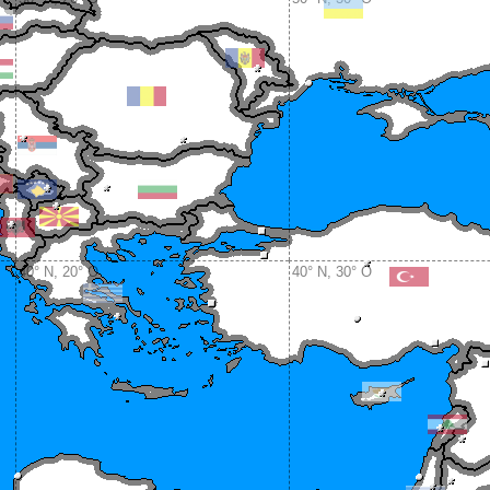
40° N, 20° O
40° N, 30° O