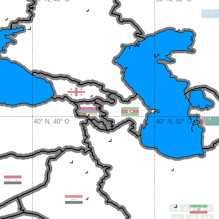
40° N, 40° O
40° N, 50° O