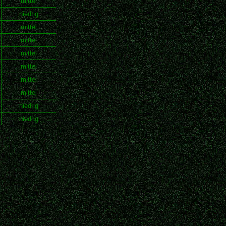
mittel
niedrig
mittel
mittel
mittel
mittel
mittel
mittel
niedrig
niedrig